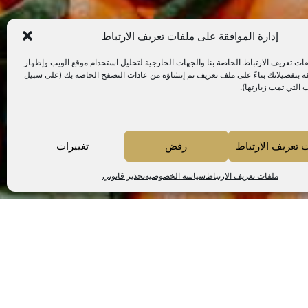
إدارة الموافقة على ملفات تعريف الارتباط
ت تعريف الارتباط الخاصة بنا والجهات الخارجية لتحليل استخدام موقع الويب وإظهار
لقة بتفضيلاتك بناءً على ملف تعريف تم إنشاؤه من عادات التصفح الخاصة بك (على سبيل
 التي تمت زيارتها).
 تعريف الارتباط
رفض
تغييرات
ملفات تعريف الارتباط
سياسة الخصوصية
تحذير قانوني